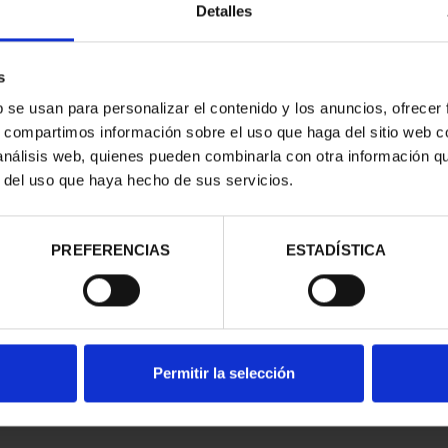
Detalles
s
b se usan para personalizar el contenido y los anuncios, ofrecer
s, compartimos información sobre el uso que haga del sitio web 
 análisis web, quienes pueden combinarla con otra información q
r del uso que haya hecho de sus servicios.
contrados
PREFERENCIAS
ESTADÍSTICA
Permitir la selección