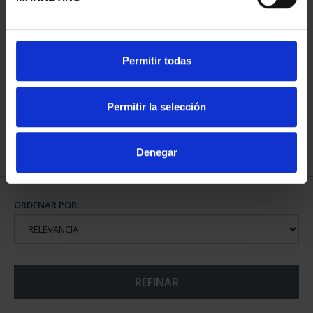
CIUDADES PATRIMONIO
Permitir todas
III - TARRAGONA
73,00 €
Permitir la selección
Denegar
ORDENAR POR:
REFINAR