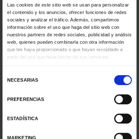
Las cookies de este sitio web se usan para personalizar
el contenido y los anuncios, ofrecer funciones de redes
sociales y analizar el tráfico. Además, compartimos
información sobre el uso que haga del sitio web con
nuestros partners de redes sociales, publicidad y análisis
web, quienes pueden combinarla con otra información
que les haya proporcionado o que hayan recopilado a
partir del uso que haya hecho de sus servicios.
CIUDADES PATRIMONIO
- ÁVILA
Selección
73,00 €
NECESARIAS
de
consentimiento
PREFERENCIAS
ESTADÍSTICA
ORDENAR POR:
MARKETING