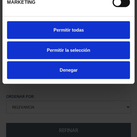
MARKETING
PATRIMONIO
Permitir todas
NACIONAL I - EL
ESCORIAL
73,00 €
Permitir la selección
Denegar
ORDENAR POR:
REFINAR