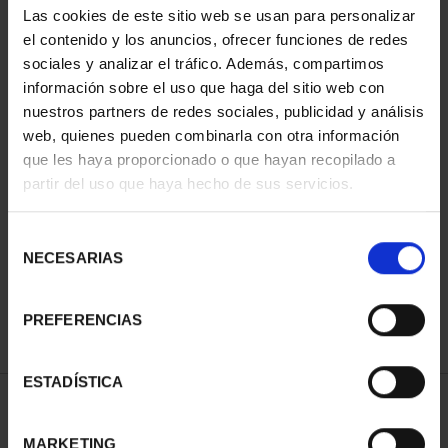
Las cookies de este sitio web se usan para personalizar
el contenido y los anuncios, ofrecer funciones de redes
sociales y analizar el tráfico. Además, compartimos
información sobre el uso que haga del sitio web con
nuestros partners de redes sociales, publicidad y análisis
web, quienes pueden combinarla con otra información
que les haya proporcionado o que hayan recopilado a
partir del uso que haya hecho de sus servicios.
CAMPEONAS MUNDIAL
FIFA (2023) 8 REALES
Selección
145,00 €
NECESARIAS
de
consentimiento
PREFERENCIAS
ESTADÍSTICA
ORDENAR POR:
MARKETING