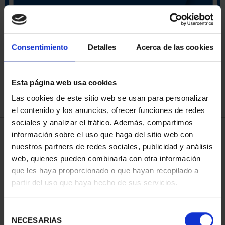
ORDENAR POR:
Consentimiento
Detalles
Acerca de las cookies
Esta página web usa cookies
REFINAR
Las cookies de este sitio web se usan para personalizar
el contenido y los anuncios, ofrecer funciones de redes
sociales y analizar el tráfico. Además, compartimos
4 Productos encontrados
información sobre el uso que haga del sitio web con
nuestros partners de redes sociales, publicidad y análisis
web, quienes pueden combinarla con otra información
que les haya proporcionado o que hayan recopilado a
partir del uso que haya hecho de sus servicios.
Selección
NECESARIAS
de