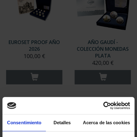
EUROSET PROOF AÑO
AÑO GAUDÍ -
2026
COLECCIÓN MONEDAS
100,00 €
PLATA
420,00 €
Consentimiento
Detalles
Acerca de las cookies