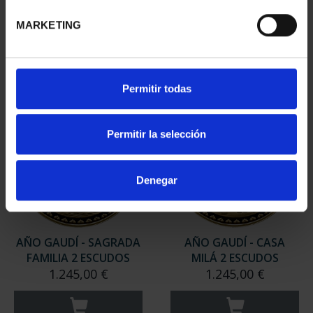
FAMILIA 8 ESCUDOS
FAMILIA 8 REALES
4.280,00 €
140,00 €
MARKETING
Permitir todas
Permitir la selección
Denegar
AÑO GAUDÍ - SAGRADA
AÑO GAUDÍ - CASA
FAMILIA 2 ESCUDOS
MILÁ 2 ESCUDOS
1.245,00 €
1.245,00 €