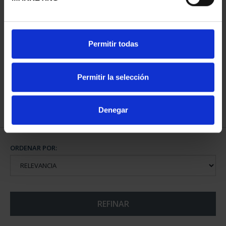
CIUDADES PATRIMONIO
Permitir todas
III - SEGOVIA
73,00 €
Permitir la selección
Denegar
ORDENAR POR:
REFINAR