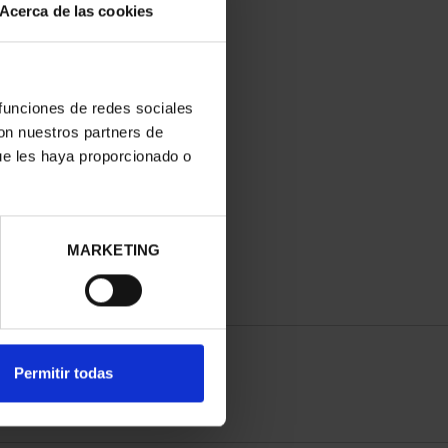
Acerca de las cookies
 funciones de redes sociales
con nuestros partners de
ue les haya proporcionado o
MARKETING
Permitir todas