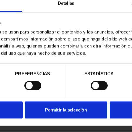
Detalles
s
b se usan para personalizar el contenido y los anuncios, ofrecer
s, compartimos información sobre el uso que haga del sitio web 
ATRIMONIO -
CIUDADES PATRIMONIO -
 análisis web, quienes pueden combinarla con otra información q
E HENARES
ÁVILA
r del uso que haya hecho de sus servicios.
00 €
73,00 €
PREFERENCIAS
ESTADÍSTICA
Permitir la selección