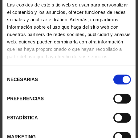
Las cookies de este sitio web se usan para personalizar
el contenido y los anuncios, ofrecer funciones de redes
sociales y analizar el tráfico. Además, compartimos
información sobre el uso que haga del sitio web con
nuestros partners de redes sociales, publicidad y análisis
web, quienes pueden combinarla con otra información
que les haya proporcionado o que hayan recopilado a
partir del uso que haya hecho de sus servicios.
CIUDADES PATRIMONIO
CIUDADES PATRIMONIO
- ALCALÁ DE HENARES
- ÁVILA
Selección
73,00 €
73,00 €
NECESARIAS
de
consentimiento
PREFERENCIAS
ESTADÍSTICA
ORDENAR POR:
MARKETING