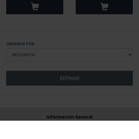
ORDENAR POR:
REFINAR
Información General
Contacto
Preguntas Frequentes (FAQs)