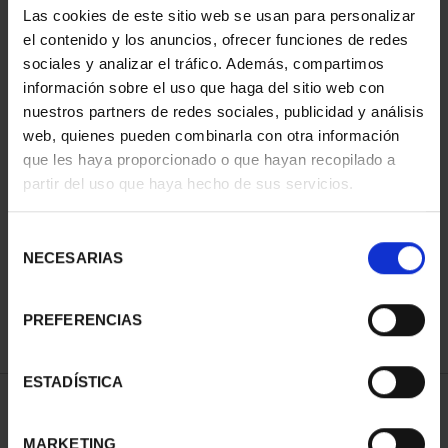
Las cookies de este sitio web se usan para personalizar
el contenido y los anuncios, ofrecer funciones de redes
sociales y analizar el tráfico. Además, compartimos
información sobre el uso que haga del sitio web con
nuestros partners de redes sociales, publicidad y análisis
web, quienes pueden combinarla con otra información
que les haya proporcionado o que hayan recopilado a
partir del uso que haya hecho de sus servicios.
CAPITALES ESPAÑOLAS
CAPITALES ESPAÑOLAS
- BILBAO
- DONOSTIA
Selección
73,00 €
73,00 €
NECESARIAS
de
consentimiento
PREFERENCIAS
ESTADÍSTICA
ORDENAR POR:
MARKETING