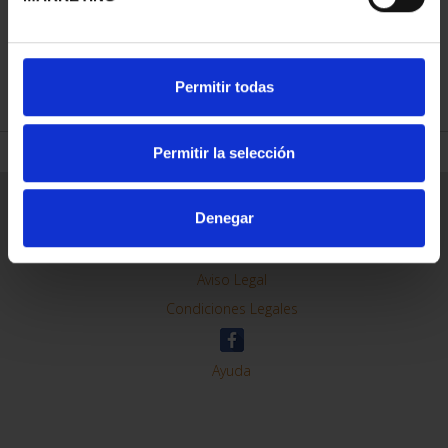
REFINAR
Permitir todas
Permitir la selección
Información General
Denegar
Contacto
Preguntas Frequentes (FAQs)
Aviso Legal
Condiciones Legales
Ayuda