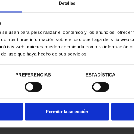
Detalles
s
b se usan para personalizar el contenido y los anuncios, ofrecer
s, compartimos información sobre el uso que haga del sitio web 
 análisis web, quienes pueden combinarla con otra información q
r del uso que haya hecho de sus servicios.
contrados
PREFERENCIAS
ESTADÍSTICA
Permitir la selección