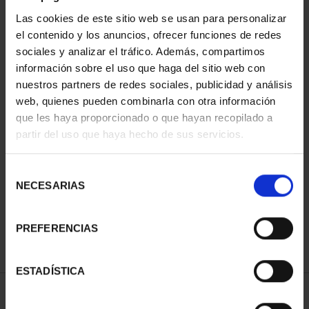
Las cookies de este sitio web se usan para personalizar
el contenido y los anuncios, ofrecer funciones de redes
sociales y analizar el tráfico. Además, compartimos
información sobre el uso que haga del sitio web con
nuestros partners de redes sociales, publicidad y análisis
web, quienes pueden combinarla con otra información
que les haya proporcionado o que hayan recopilado a
partir del uso que haya hecho de sus servicios.
CAPITALES DE
PROVINCIA COLECCION
COMPLET...
Selección
3.796,00 €
NECESARIAS
de
consentimiento
PREFERENCIAS
ESTADÍSTICA
ORDENAR POR: