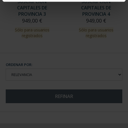
SUSCRIPCIÓN
SUSCRIPCIÓN
CAPITALES DE
CAPITALES DE
PROVINCIA 3
PROVINCIA 4
949,00 €
949,00 €
Sólo para usuarios
Sólo para usuarios
registrados
registrados
ORDENAR POR:
REFINAR