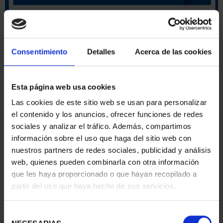
ORDENAR POR:
Consentimiento
Detalles
Acerca de las cookies
Esta página web usa cookies
REFINAR
Las cookies de este sitio web se usan para personalizar
el contenido y los anuncios, ofrecer funciones de redes
sociales y analizar el tráfico. Además, compartimos
4 Productos encontrados
información sobre el uso que haga del sitio web con
nuestros partners de redes sociales, publicidad y análisis
web, quienes pueden combinarla con otra información
que les haya proporcionado o que hayan recopilado a
partir del uso que haya hecho de sus servicios.
Selección