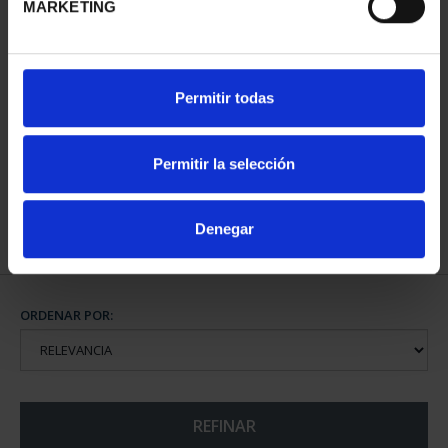
MARKETING
CAPITALES DE
Permitir todas
PROVINCIA COLECCION
COMPLET...
3.796,00 €
Permitir la selección
Denegar
ORDENAR POR:
REFINAR