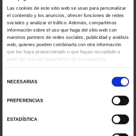
Las cookies de este sitio web se usan para personalizar
el contenido y los anuncios, ofrecer funciones de redes
sociales y analizar el tráfico. Además, compartimos
información sobre el uso que haga del sitio web con
nuestros partners de redes sociales, publicidad y análisis
web, quienes pueden combinarla con otra información
que les haya proporcionado o que hayan recopilado a
partir del uso que haya hecho de sus servicios.
CAPITALES DE
PROVINCIA COLECCION
COMPLET...
Selección
3.796,00 €
NECESARIAS
de
consentimiento
PREFERENCIAS
ESTADÍSTICA
ORDENAR POR: