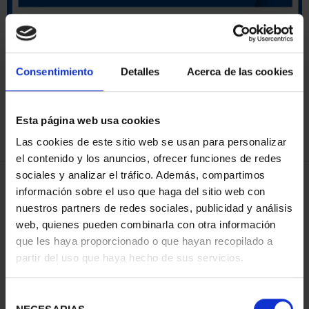
ORDENAR POR:
Consentimiento
Detalles
Acerca de las cookies
Esta página web usa cookies
REFINAR
Las cookies de este sitio web se usan para personalizar
el contenido y los anuncios, ofrecer funciones de redes
sociales y analizar el tráfico. Además, compartimos
4 Productos encontrados
información sobre el uso que haga del sitio web con
nuestros partners de redes sociales, publicidad y análisis
web, quienes pueden combinarla con otra información
que les haya proporcionado o que hayan recopilado a
partir del uso que haya hecho de sus servicios.
Selección