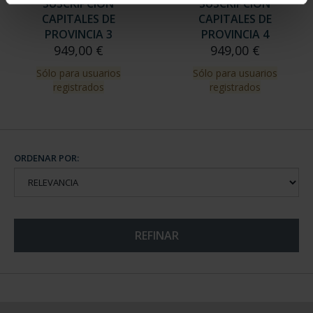
SUSCRIPCIÓN
SUSCRIPCIÓN
CAPITALES DE
CAPITALES DE
PROVINCIA 3
PROVINCIA 4
949,00 €
949,00 €
Sólo para usuarios
Sólo para usuarios
registrados
registrados
ORDENAR POR:
REFINAR