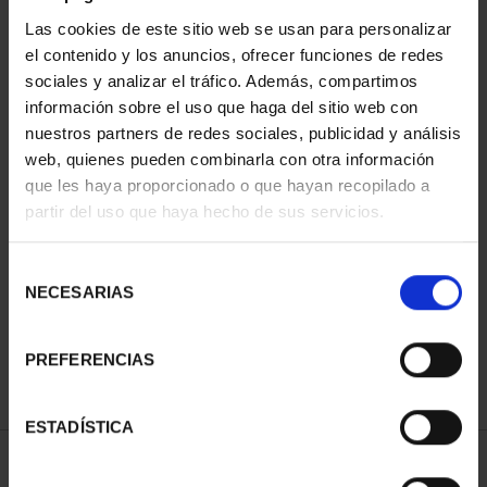
Las cookies de este sitio web se usan para personalizar
el contenido y los anuncios, ofrecer funciones de redes
sociales y analizar el tráfico. Además, compartimos
información sobre el uso que haga del sitio web con
nuestros partners de redes sociales, publicidad y análisis
web, quienes pueden combinarla con otra información
que les haya proporcionado o que hayan recopilado a
partir del uso que haya hecho de sus servicios.
CAPITALES DE
PROVINCIA COLECCION
COMPLET...
Selección
3.796,00 €
NECESARIAS
de
consentimiento
PREFERENCIAS
ESTADÍSTICA
ORDENAR POR: