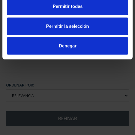
Permitir todas
CAPITALES DE
PROVINCIA COLECCION
Permitir la selección
COMPLET...
3.796,00 €
Denegar
ORDENAR POR:
REFINAR