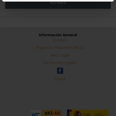
REFINAR
Información General
Contacto
Preguntas Frequentes (FAQs)
Aviso Legal
Condiciones Legales
Ayuda