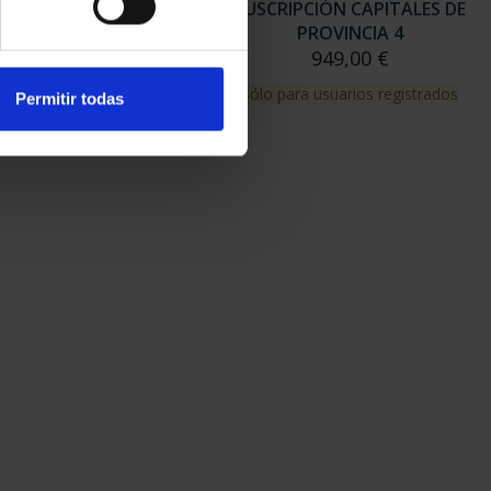
RIPCIÓN CAPITALES DE
SUSCRIPCIÓN CAPITALES DE
PROVINCIA 3
PROVINCIA 4
949,00 €
949,00 €
para usuarios registrados
Sólo para usuarios registrados
Permitir todas