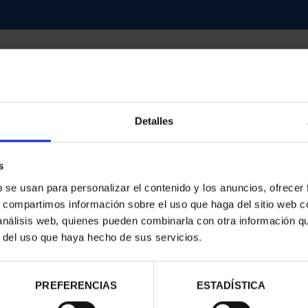
Detalles
contrados
s
b se usan para personalizar el contenido y los anuncios, ofrecer
s, compartimos información sobre el uso que haga del sitio web 
 análisis web, quienes pueden combinarla con otra información q
r del uso que haya hecho de sus servicios.
PREFERENCIAS
ESTADÍSTICA