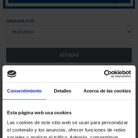
ORDENAR POR:
REFINAR
5 Productos encontrados
Consentimiento
Detalles
Acerca de las cookies
Esta página web usa cookies
Las cookies de este sitio web se usan para personalizar
el contenido y los anuncios, ofrecer funciones de redes
sociales y analizar el tráfico. Además, compartimos