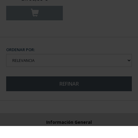
ORDENAR POR:
REFINAR
Información General
Contacto
Preguntas Frequentes (FAQs)