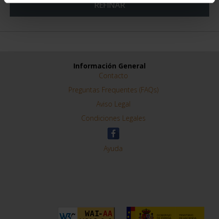
REFINAR
Información General
Contacto
Preguntas Frequentes (FAQs)
Aviso Legal
Condiciones Legales
Ayuda