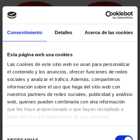
Consentimiento
Detalles
Acerca de las cookies
Esta página web usa cookies
Las cookies de este sitio web se usan para personalizar
SUSCRIPCIÓN
SUSCRIPCIÓN
el contenido y los anuncios, ofrecer funciones de redes
CAPITALES DE
CAPITALES DE
sociales y analizar el tráfico. Además, compartimos
PROVINCIA 1
PROVINCIA 2
información sobre el uso que haga del sitio web con
949,00 €
949,00 €
nuestros partners de redes sociales, publicidad y análisis
Sólo para usuarios
Sólo para usuarios
web, quienes pueden combinarla con otra información
registrados
registrados
que les haya proporcionado o que hayan recopilado a
partir del uso que haya hecho de sus servicios.
Selección