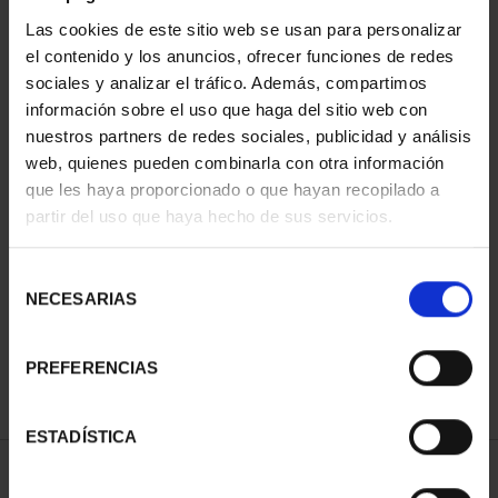
Las cookies de este sitio web se usan para personalizar
el contenido y los anuncios, ofrecer funciones de redes
sociales y analizar el tráfico. Además, compartimos
información sobre el uso que haga del sitio web con
nuestros partners de redes sociales, publicidad y análisis
web, quienes pueden combinarla con otra información
que les haya proporcionado o que hayan recopilado a
partir del uso que haya hecho de sus servicios.
CAPITALES DE
PROVINCIA COLECCION
COMPLET...
Selección
3.796,00 €
NECESARIAS
de
consentimiento
PREFERENCIAS
ESTADÍSTICA
ORDENAR POR: