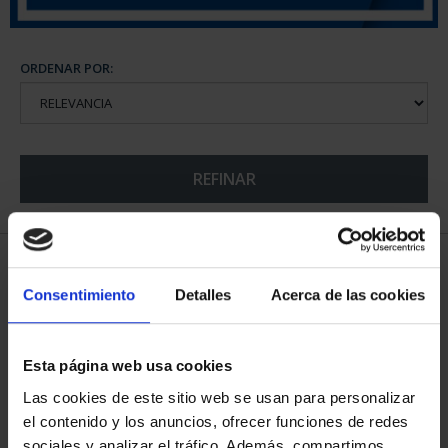
ORDENAR POR:
REFINAR
5 Productos encontrados
Consentimiento
Detalles
Acerca de las cookies
Esta página web usa cookies
Las cookies de este sitio web se usan para personalizar
el contenido y los anuncios, ofrecer funciones de redes
sociales y analizar el tráfico. Además, compartimos