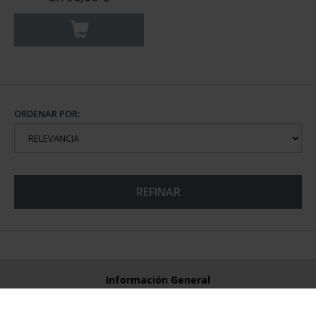
ORDENAR POR:
REFINAR
Información General
Contacto
Preguntas Frequentes (FAQs)