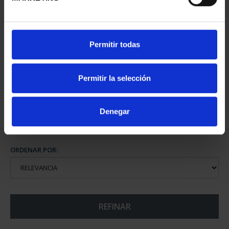
CIUDADES PATRIMONIO
Permitir todas
III - SEGOVIA
73,00 €
Permitir la selección
Denegar
ORDENAR POR:
REFINAR