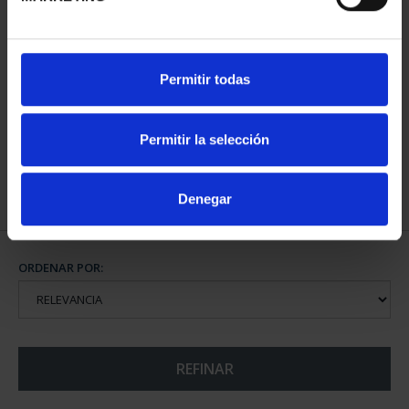
CIUDADES PATRIMONIO
CIUDADES PATRIMONIO
Permitir todas
II - SALAMANCA
III - SEGOVIA
73,00 €
73,00 €
Permitir la selección
Denegar
ORDENAR POR:
REFINAR