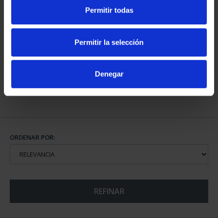
Permitir todas
CAPITALES DE
Permitir la selección
PROVINCIA COLECCION
COMPLET...
3.796,00 €
Denegar
ORDENAR POR:
REFINAR