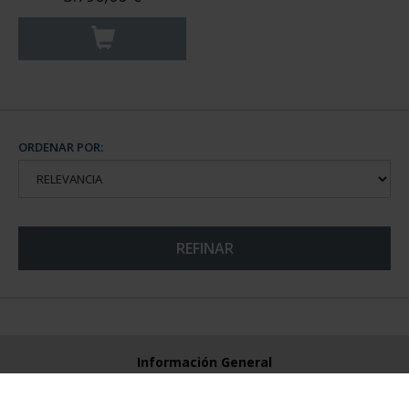
ORDENAR POR:
REFINAR
Información General
Contacto
Preguntas Frequentes (FAQs)