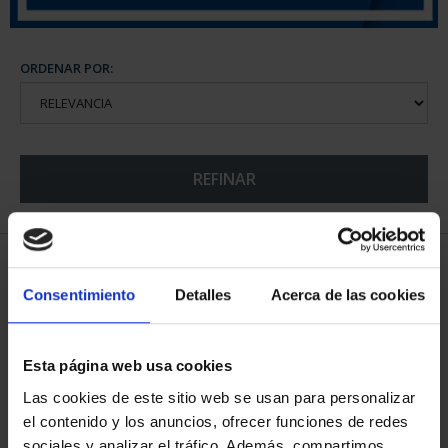
ORDENAR POR:
REFINAR
5 Productos encontrados
Consentimiento
Detalles
Acerca de las cookies
Esta página web usa cookies
Las cookies de este sitio web se usan para personalizar
el contenido y los anuncios, ofrecer funciones de redes
sociales y analizar el tráfico. Además, compartimos