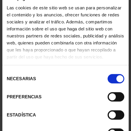
Las cookies de este sitio web se usan para personalizar
el contenido y los anuncios, ofrecer funciones de redes
sociales y analizar el tráfico. Además, compartimos
información sobre el uso que haga del sitio web con
nuestros partners de redes sociales, publicidad y análisis
web, quienes pueden combinarla con otra información
que les haya proporcionado o que hayan recopilado a
partir del uso que haya hecho de sus servicios.
CAPITALES DE
PROVINCIA COLECCION
COMPLET...
Selección
3.796,00 €
NECESARIAS
de
consentimiento
PREFERENCIAS
ESTADÍSTICA
ORDENAR POR: