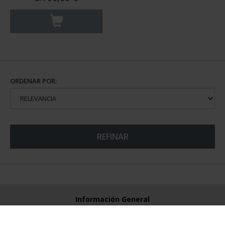
ORDENAR POR:
REFINAR
Información General
Contacto
Preguntas Frequentes (FAQs)