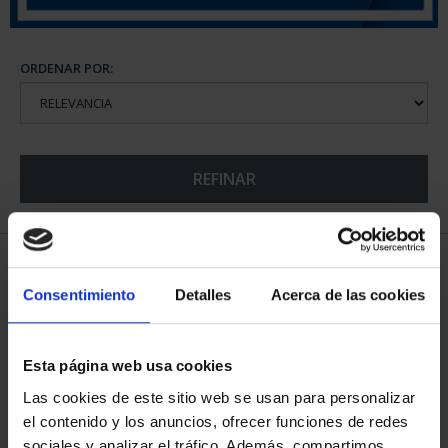
ORDENAR POR:
REFINAR
5 Productos encontrados
Consentimiento
Detalles
Acerca de las cookies
Esta página web usa cookies
Las cookies de este sitio web se usan para personalizar
el contenido y los anuncios, ofrecer funciones de redes
sociales y analizar el tráfico. Además, compartimos