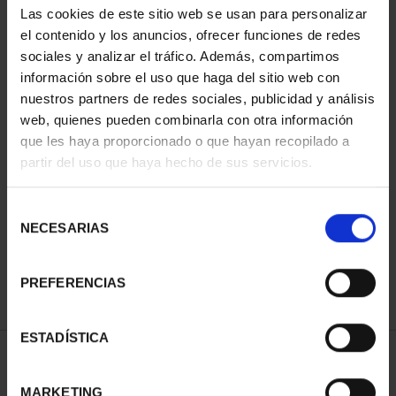
Las cookies de este sitio web se usan para personalizar
el contenido y los anuncios, ofrecer funciones de redes
sociales y analizar el tráfico. Además, compartimos
información sobre el uso que haga del sitio web con
nuestros partners de redes sociales, publicidad y análisis
web, quienes pueden combinarla con otra información
que les haya proporcionado o que hayan recopilado a
partir del uso que haya hecho de sus servicios.
CIUDADES PATRIMONIO
- ÁVILA
Selección
73,00 €
NECESARIAS
de
consentimiento
PREFERENCIAS
ESTADÍSTICA
ORDENAR POR:
MARKETING