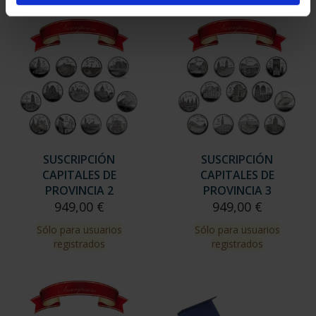
SUSCRIPCIÓN
SUSCRIPCIÓN
CAPITALES DE
CAPITALES DE
PROVINCIA 2
PROVINCIA 3
949,00 €
949,00 €
Sólo para usuarios
Sólo para usuarios
registrados
registrados