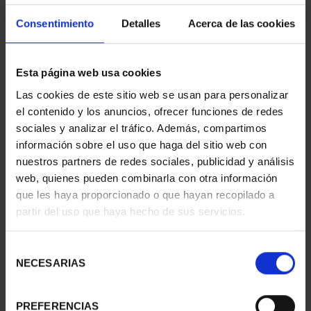
Consentimiento
Detalles
Acerca de las cookies
Esta página web usa cookies
Las cookies de este sitio web se usan para personalizar
el contenido y los anuncios, ofrecer funciones de redes
sociales y analizar el tráfico. Además, compartimos
información sobre el uso que haga del sitio web con
nuestros partners de redes sociales, publicidad y análisis
web, quienes pueden combinarla con otra información
CAPITALES ESPAÑOLAS
CAPITALES ESPAÑOLAS
que les haya proporcionado o que hayan recopilado a
- SORIA
- VALLADOLID
partir del uso que haya hecho de sus servicios.
73,00 €
73,00 €
Selección
NECESARIAS
de
consentimiento
PREFERENCIAS