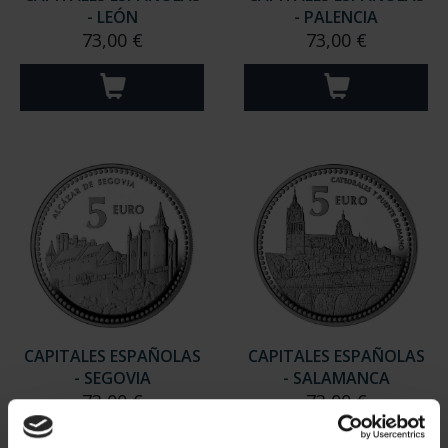
- LEÓN
- PALENCIA
73,00 €
73,00 €
CAPITALES ESPAÑOLAS
CAPITALES ESPAÑOLAS
- SEGOVIA
- SALAMANCA
73,00 €
73,00 €