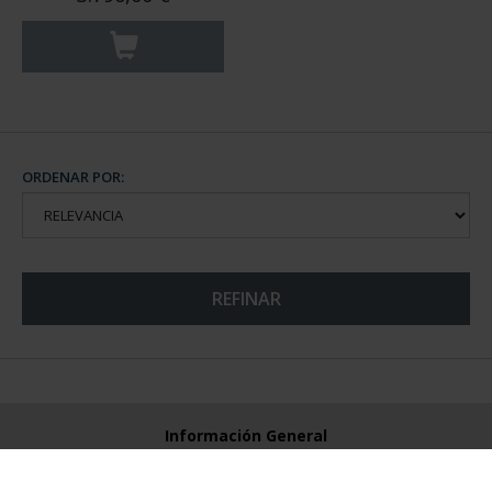
ORDENAR POR:
REFINAR
Información General
Contacto
Preguntas Frequentes (FAQs)