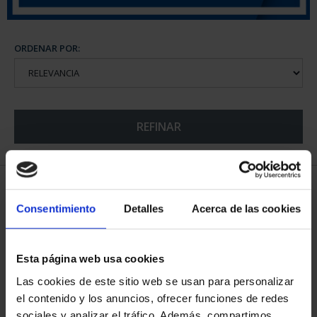
ORDENAR POR:
REFINAR
5 Productos encontrados
Consentimiento
Detalles
Acerca de las cookies
Esta página web usa cookies
Las cookies de este sitio web se usan para personalizar
el contenido y los anuncios, ofrecer funciones de redes
sociales y analizar el tráfico. Además, compartimos