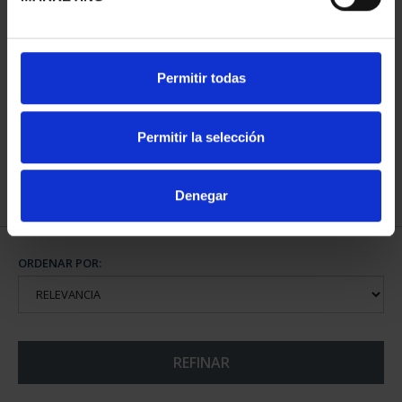
CIUDADES PATRIMONIO
CIUDADES PATRIMONIO
Permitir todas
- ALCALÁ DE HENARES
- ÁVILA
73,00 €
73,00 €
Permitir la selección
Denegar
ORDENAR POR:
REFINAR