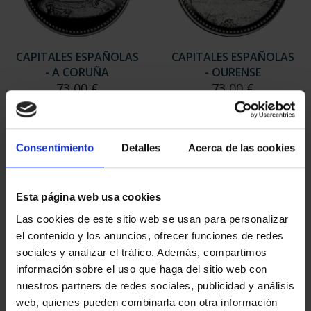
CAPITALES ESPAÑOLAS
CAPITALES ESPAÑOLAS
- A CORUÑA
- OURENSE
73,00 €
73,00 €
Consentimiento
Detalles
Acerca de las cookies
Esta página web usa cookies
Las cookies de este sitio web se usan para personalizar
el contenido y los anuncios, ofrecer funciones de redes
sociales y analizar el tráfico. Además, compartimos
información sobre el uso que haga del sitio web con
nuestros partners de redes sociales, publicidad y análisis
web, quienes pueden combinarla con otra información
CAPITALES ESPAÑOLAS
SUSCRIPCIÓN