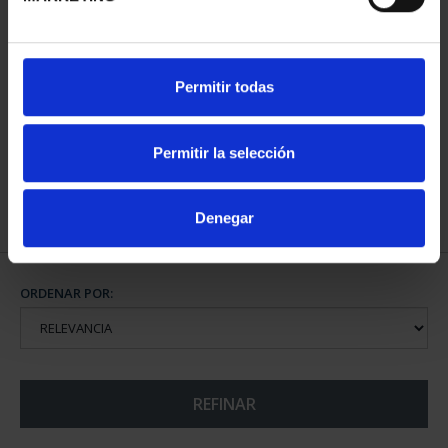
CIUDADES PATRIMONIO
Permitir todas
III - SANTIAGO DE CO...
73,00 €
Permitir la selección
Denegar
ORDENAR POR:
REFINAR