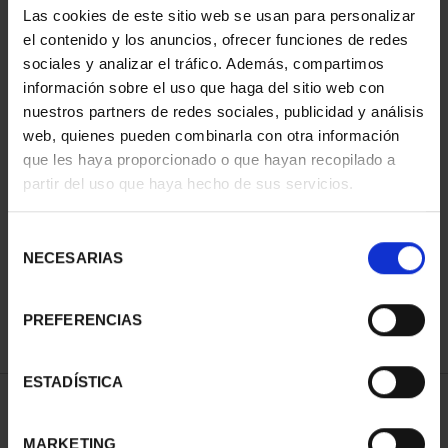
Las cookies de este sitio web se usan para personalizar
el contenido y los anuncios, ofrecer funciones de redes
sociales y analizar el tráfico. Además, compartimos
información sobre el uso que haga del sitio web con
nuestros partners de redes sociales, publicidad y análisis
web, quienes pueden combinarla con otra información
que les haya proporcionado o que hayan recopilado a
partir del uso que haya hecho de sus servicios.
CIUDADES PATRIMONIO
- ÁVILA
Selección
73,00 €
NECESARIAS
de
consentimiento
PREFERENCIAS
ESTADÍSTICA
ORDENAR POR:
MARKETING