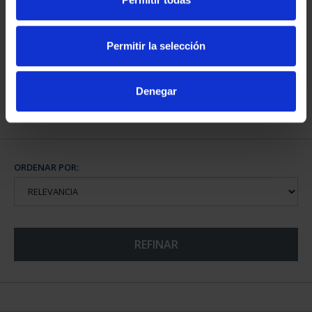
CIUDADES PATRIMONIO
III - TOLEDO
Permitir la selección
73,00 €
Denegar
ORDENAR POR:
REFINAR