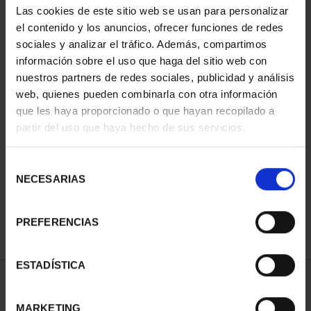
Las cookies de este sitio web se usan para personalizar
el contenido y los anuncios, ofrecer funciones de redes
sociales y analizar el tráfico. Además, compartimos
información sobre el uso que haga del sitio web con
nuestros partners de redes sociales, publicidad y análisis
web, quienes pueden combinarla con otra información
que les haya proporcionado o que hayan recopilado a
partir del uso que haya hecho de sus servicios.
CIUDADES PATRIMONIO
III - TARRAGONA
Selección
73,00 €
NECESARIAS
de
consentimiento
PREFERENCIAS
ESTADÍSTICA
ORDENAR POR:
MARKETING