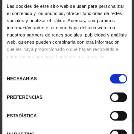
Las cookies de este sitio web se usan para personalizar
ORDENAR POR:
el contenido y los anuncios, ofrecer funciones de redes
sociales y analizar el tráfico. Además, compartimos
información sobre el uso que haga del sitio web con
nuestros partners de redes sociales, publicidad y análisis
REFINAR
web, quienes pueden combinarla con otra información
que les haya proporcionado o que hayan recopilado a
partir del uso que haya hecho de sus servicios.
1 Productos encontrados
Selección
NECESARIAS
de
consentimiento
PREFERENCIAS
ESTADÍSTICA