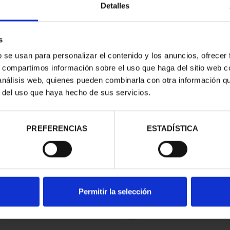
Detalles
s
b se usan para personalizar el contenido y los anuncios, ofrecer
s, compartimos información sobre el uso que haga del sitio web 
 análisis web, quienes pueden combinarla con otra información q
r del uso que haya hecho de sus servicios.
contrados
PREFERENCIAS
ESTADÍSTICA
Permitir la selección