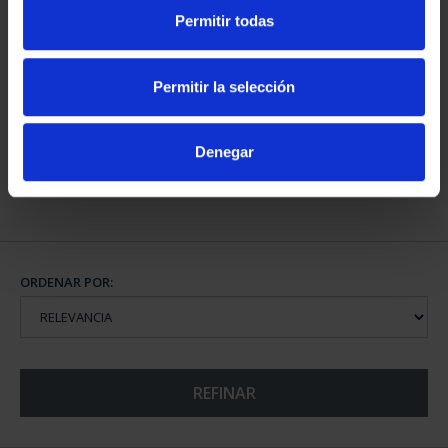
Permitir todas
CAPITALES DE
PROVINCIA COLECCION
Permitir la selección
COMPLET...
3.796,00 €
Denegar
ORDENAR POR:
REFINAR