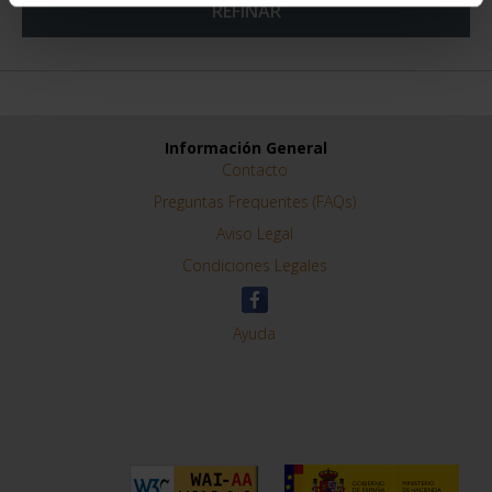
REFINAR
Información General
Contacto
Preguntas Frequentes (FAQs)
Aviso Legal
Condiciones Legales
Ayuda