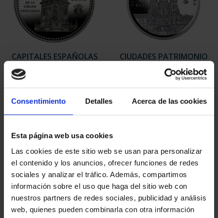
CAPITALES ESPAÑOLAS
CIUDADES PATRIMONIO
- PONTEVEDRA
III - SANTIAGO DE CO...
73,00 €
73,00 €
Consentimiento
Detalles
Acerca de las cookies
Esta página web usa cookies
Las cookies de este sitio web se usan para personalizar
el contenido y los anuncios, ofrecer funciones de redes
sociales y analizar el tráfico. Además, compartimos
información sobre el uso que haga del sitio web con
nuestros partners de redes sociales, publicidad y análisis
web, quienes pueden combinarla con otra información