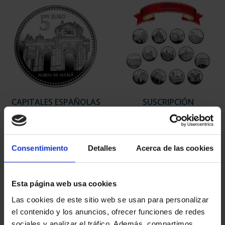
CAPITALES ESPAÑOLAS
SUSCRIPCIÓN
- MADRID
CAPITALES DE
73,00 €
PROVINCIA 1
949,00 €
Consentimiento
Detalles
Acerca de las cookies
Sólo para usuarios
registrados
Esta página web usa cookies
Las cookies de este sitio web se usan para personalizar
el contenido y los anuncios, ofrecer funciones de redes
sociales y analizar el tráfico. Además, compartimos