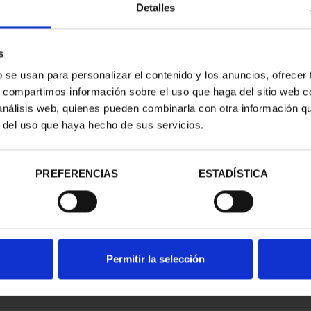
Detalles
s
b se usan para personalizar el contenido y los anuncios, ofrecer
s, compartimos información sobre el uso que haga del sitio web 
E PROVINCIA
 análisis web, quienes pueden combinarla con otra información q
COMPLET...
r del uso que haya hecho de sus servicios.
,00 €
PREFERENCIAS
ESTADÍSTICA
Permitir la selección