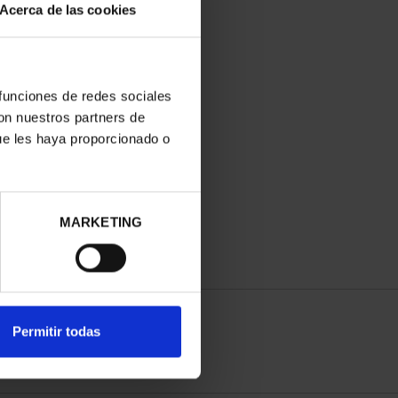
Acerca de las cookies
 funciones de redes sociales
con nuestros partners de
ue les haya proporcionado o
MARKETING
Permitir todas