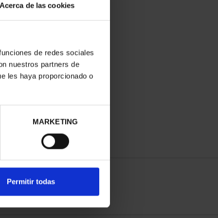
Acerca de las cookies
 funciones de redes sociales
con nuestros partners de
ue les haya proporcionado o
MARKETING
Permitir todas