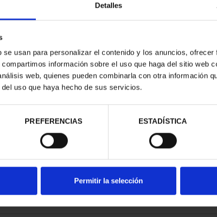
Detalles
s
b se usan para personalizar el contenido y los anuncios, ofrecer
s, compartimos información sobre el uso que haga del sitio web 
 análisis web, quienes pueden combinarla con otra información q
r del uso que haya hecho de sus servicios.
contrados
PREFERENCIAS
ESTADÍSTICA
Permitir la selección