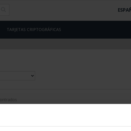
ESPA
TARJETAS CRIPTOGRÁFICAS